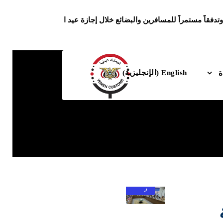
تدفقاً مستمراً للمسافرين والبضائع خلال إجازة عيد الأضحى المبارك
English
(
الإنجليزية
)
الاخبا
ر