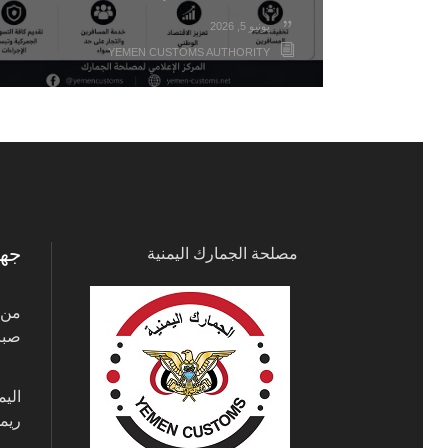
يونيو 5, 2026
YEMEN CUSTOMS AUTHORITY
جها
مصلحة الجمارك اليمنية
صباحًا 00
الي
ريم