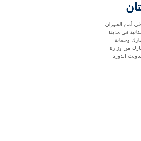
ان
 في أمن الطيران
انية في مدينة
ارك وحماية
ة الأمريكية EXPS . اسهدفت الدورة 16 مشارك من وزارة
اولت الدورة