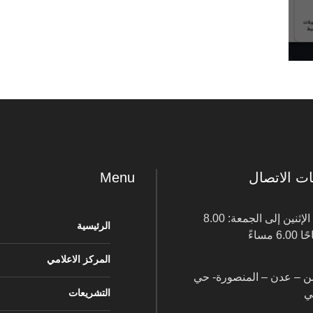
ت الاتصال
Menu
من الإثنين إلى الجمعة: 8.00
الرئيسية
6. مساءً
المركز الاعلامي
من – عدن – المنصورة- حي
التشريعات
ي