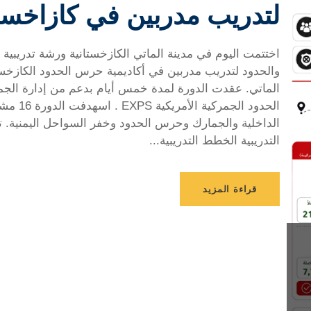
لتدريب مدربين في كازاخست
اختتمت اليوم في مدينة الماتي الكازخستانية ورشة تدريبية
والحدود لتدريب مدربين في أكاديمية حرس الحدود الكازخست
الماتي. عقدت الدورة لمدة خمس أيام بدعم من إدارة الجم
الحدود الجمركي
الداخلية والجمارك وحرس الحدود وخفر السواحل اليمنية. تن
التدريبية الخطط التدريبية...
قراءة المزيد