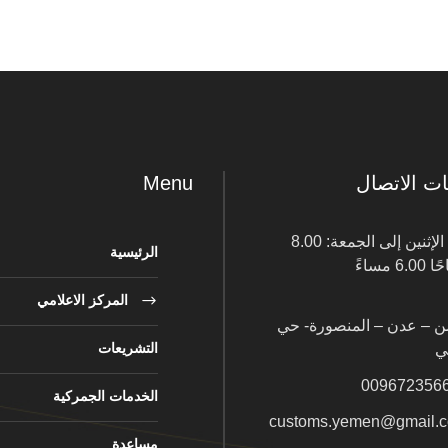
ت الاتصال
Menu
من الإثنين إلى الجمعة: 8.00
الرئيسية
6. مساءً
المركز الاعلامي
من – عدن – المنصورة- حي
التشريعات
ي
009672356
الخدمات الجمركية
customs.yemen@gmail.
مساعدة