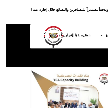
تدفقاً مستمراً للمسافرين والبضائع خلال إجازة عيد الأضحى المبارك
English
(
الإنجليزية
)