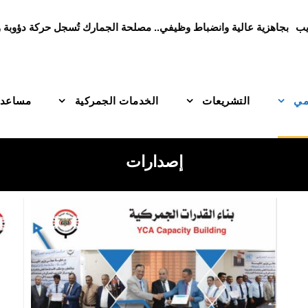
هريب
بجاهزية عالية وانضباط وظيفي.. مصلحة الجمارك تُسجل حركة دؤوبة و
امي
التشريعات
الخدمات الجمركية
مساعدة
إصدارات