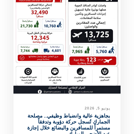
يونيو 5, 2026
بجاهزية عالية وانضباط وظيفي.. مصلحة
الجمارك تُسجل حركة دؤوبة وتدفقاً
مستمراً للمسافرين والبضائع خلال إجازة
عيد الأضحى المبارك