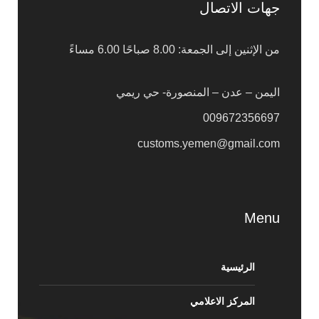
جهات الاتصال
من الإثنين إلى الجمعة: 8.00 صباحًا 6.00 مساءً
اليمن – عدن – المنصورة- حي ريمي
009672356697
customs.yemen@gmail.com
Menu
الرئيسية
المركز الاعلامي