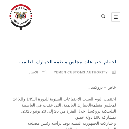
اختتام اجتماعات مجلس منظمة الجمارك العالمية
YEMEN CUSTOMS AUTHORITY
الاخبار
خاص – بروكسل.
اختتمت اليوم السبت الاجتماعات السنوية للدورة الـ145 والـ146
لمجلس منظمةالجمارك العالمية، التي عقدت في العاصمة
البلجيكية بروكسل خلال الفترة من 26 إلى 28 يونيو 2025،
بمشاركة 186 دولة عضو.
و شاركت الجمهورية اليمنية بوفد ترأسه رئيس مصلحة