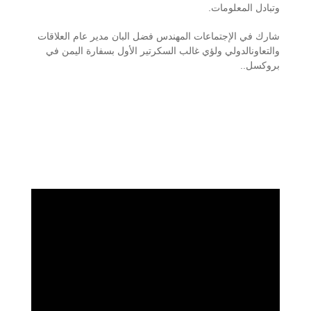
وتبادل المعلومات.
شارك في الإجتماعات المهندس فضل البان مدير عام العلاقات
والتعاونالدولي ولؤي غالب السكرتير الأول بسفارة اليمن في
بروكسل..