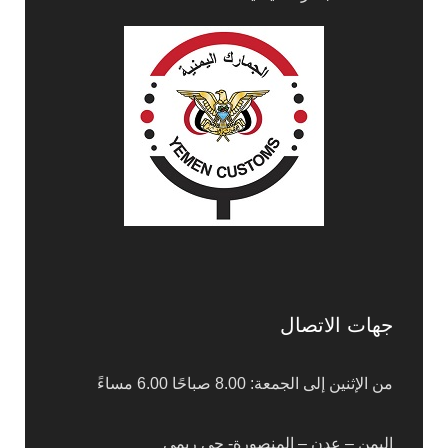
جهات الاتصال
من الإثنين إلى الجمعة: 8.00 صباحًا 6.00 مساءً
اليمن – عدن – المنصورة- حي ريمي