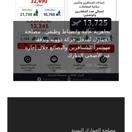
بجاهزية عالية وانضباط وظيفي.. مصلحة
الجمارك تُسجل حركة دؤوبة وتدفقاً
مستمراً للمسافرين والبضائع خلال إجازة
عيد الأضحى المبارك
يونيو 5, 2026
YEMEN CUSTOMS AUTHORITY
مصلحة الجمارك اليمنية