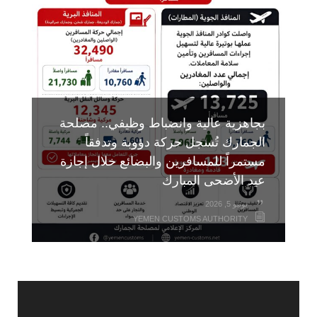
مايو 7, 2026
مايو 3, 2026
مايو 17, 2026
YEMEN CUSTOMS AUTHORITY
YEMEN CUSTOMS AUTHORITY
YEMEN CUSTOMS AUTHORITY
بجاهزية عالية وانضباط وظيفي.. مصلحة
الجمارك تُسجل حركة دؤوبة وتدفقاً
مستمراً للمسافرين والبضائع خلال إجازة
عيد الأضحى المبارك
يونيو 5, 2026
YEMEN CUSTOMS AUTHORITY