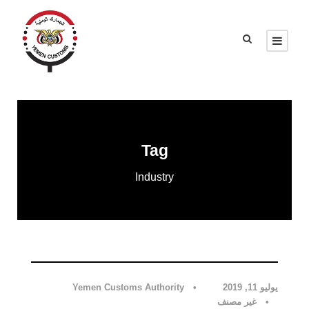
Tag
Industry
غير مصنف
يوليو 11, 2019
•
Yemen Customs Authority
•
غير مصنف