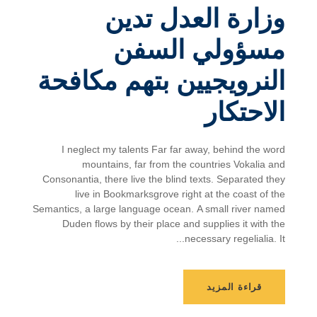
وزارة العدل تدين
مسؤولي السفن
النرويجيين بتهم مكافحة
الاحتكار
I neglect my talents Far far away, behind the word
mountains, far from the countries Vokalia and
Consonantia, there live the blind texts. Separated they
live in Bookmarksgrove right at the coast of the
Semantics, a large language ocean. A small river named
Duden flows by their place and supplies it with the
necessary regelialia. It...
قراءة المزيد