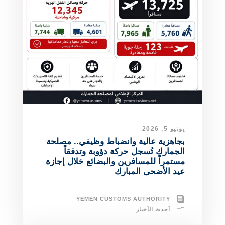
يونيو 5, 2026
بجاهزية عالية وانضباط وظيفي.. مصلحة
الجمارك تُسجل حركة دؤوبة وتدفقاً
مستمراً للمسافرين والبضائع خلال إجازة
عيد الأضحى المبارك
YEMEN CUSTOMS AUTHORITY
أحدث الأخبار