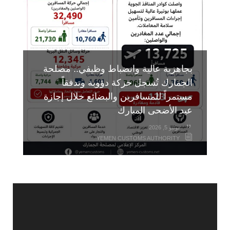
YEMEN CUSTOMS AUTHORITY
YEMEN CUSTOMS AUTHORITY
YEMEN CUSTOMS AUTHORITY
بجاهزية عالية وانضباط وظيفي.. مصلحة
الجمارك تُسجل حركة دؤوبة وتدفقاً
مستمراً للمسافرين والبضائع خلال إجازة
عيد الأضحى المبارك
يونيو 5, 2026
YEMEN CUSTOMS AUTHORITY