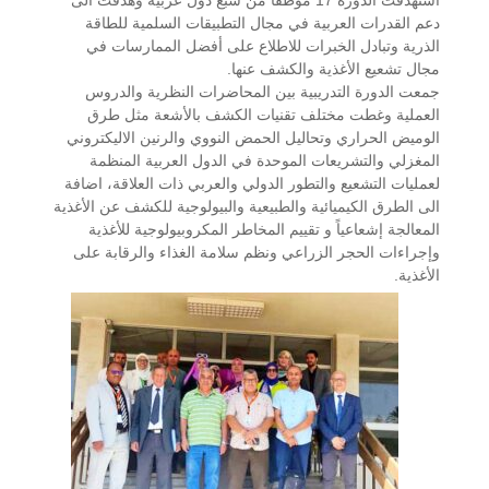
استهدفت الدورة 17 موظفا من سبع دول عربية وهدفت الى
دعم القدرات العربية في مجال التطبيقات السلمية للطاقة
الذرية وتبادل الخبرات للاطلاع على أفضل الممارسات في
مجال تشعيع الأغذية والكشف عنها.
جمعت الدورة التدريبية بين المحاضرات النظرية والدروس
العملية وغطت مختلف تقنيات الكشف بالأشعة مثل طرق
الوميض الحراري وتحاليل الحمض النووي والرنين الاليكتروني
المغزلي والتشريعات الموحدة في الدول العربية المنظمة
لعمليات التشعيع والتطور الدولي والعربي ذات العلاقة، اضافة
الى الطرق الكيميائية والطبيعية والبيولوجية للكشف عن الأغذية
المعالجة إشعاعياً و تقييم المخاطر المكروبيولوجية للأغذية
وإجراءات الحجر الزراعي ونظم سلامة الغذاء والرقابة على
الأغذية.