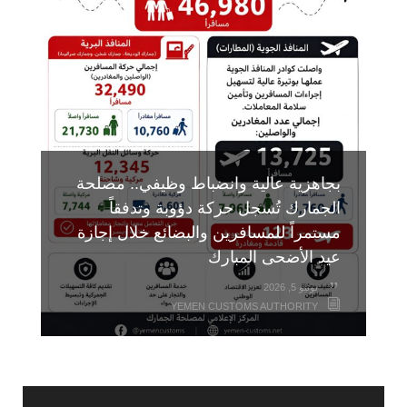
التهريب
مايو 17, 2026
YEMEN CUSTOMS AUTHORITY
بجاهزية عالية وانضباط وظيفي.. مصلحة
الجمارك تُسجل حركة دؤوبة وتدفقاً
مستمراً للمسافرين والبضائع خلال إجازة
عيد الأضحى المبارك
يونيو 5, 2026
YEMEN CUSTOMS AUTHORITY