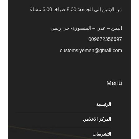
من الإثنين إلى الجمعة: 8.00 صباحًا 6.00 مساءً
اليمن – عدن – المنصورة- حي ريمي
009672356697
customs.yemen@gmail.com
Menu
الرئيسية
المركز الاعلامي
التشريعات