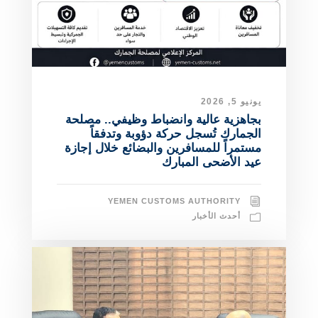
يونيو 5, 2026
بجاهزية عالية وانضباط وظيفي.. مصلحة
الجمارك تُسجل حركة دؤوبة وتدفقاً
مستمراً للمسافرين والبضائع خلال إجازة
عيد الأضحى المبارك
YEMEN CUSTOMS AUTHORITY
أحدث الأخبار