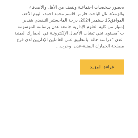
بحضور شخصيات اجتماعية ولفيف من الأهل والأصدقاء
والزملاء، نال الباحث فارس قاسم محمد احمد، اليوم الأحد،
الموافق15 سبتمبر 2024، درجة الماجستير التنفيذي بتقدير
إمتياز من كلية العلوم الإدارية جامعة عدن برسالته الموسومة
ب “مستوى تبني تقنيات الأعمال الإلكترونية في الجمارك اليمنية
-عدن “ دراسة حالة :بالتطبيق على العاملين الإداريين لدى فرع
مصلحة الجمارك اليمنية-عدن. وجرت...
قراءة المزيد