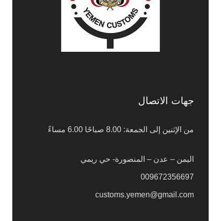
جهات الاتصال
من الإثنين إلى الجمعة: 8.00 صباحًا 6.00 مساءً
اليمن – عدن – المنصورة- حي ريمي
009672356697
customs.yemen@gmail.com