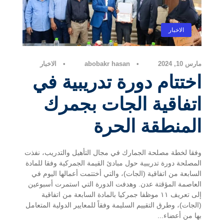
الاخبار
مارس 10, 2024
•
abobakr hasan
•
الاخبار
اختتام دورة تدريبية في
اتفاقية الجات بجمرك
المنطقة الحرة
وفقا لخطة مصلحة الجمارك في مجال التأهيل والتدريب، نفذت
المصلحة دورة تدريبية حول مبادئ القيمة الجمركية وفقا للمادة
السابعة من اتفاقية (الجات)، والتي أختتمت أعمالها اليوم في
العاصمة المؤقتة عدن. وهدفت الدورة التي استمرت أسبوعين
إلى تعريف ١١ موظفا جمركيا بالمادة السابعة من اتفاقية
(الجات)، وطرق التقييم السليمة وفقاً للمعايير الدولية المتعامل
بها من أعضاء...