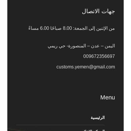
جهات الاتصال
من الإثنين إلى الجمعة: 8.00 صباحًا 6.00 مساءً
اليمن – عدن – المنصورة- حي ريمي
009672356697
customs.yemen@gmail.com
Menu
الرئيسية