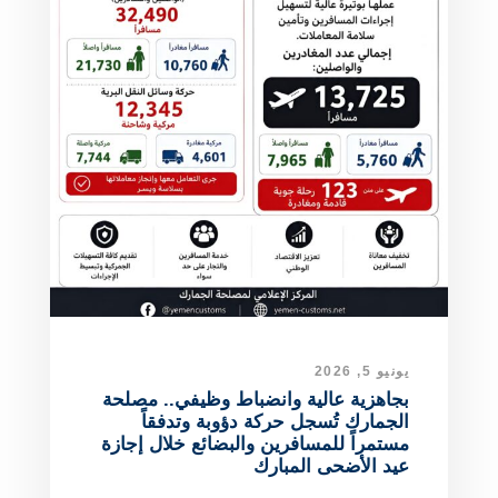
يونيو 5, 2026
بجاهزية عالية وانضباط وظيفي.. مصلحة
الجمارك تُسجل حركة دؤوبة وتدفقاً
مستمراً للمسافرين والبضائع خلال إجازة
عيد الأضحى المبارك