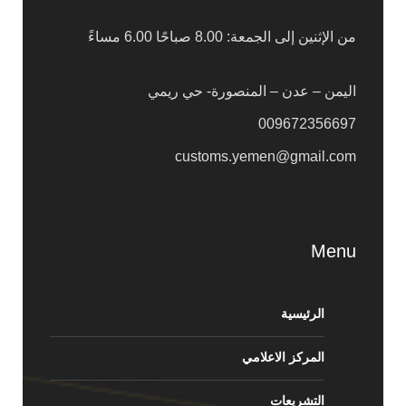
من الإثنين إلى الجمعة: 8.00 صباحًا 6.00 مساءً
اليمن – عدن – المنصورة- حي ريمي
009672356697
customs.yemen@gmail.com
Menu
الرئيسية
المركز الاعلامي
التشريعات