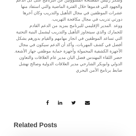
وشكر رئيس المصلحة المسؤولين عن البرنامج على كل الدعم
والجهود التي قدموها خلال الفترة الماضية والتي استفاد منها
عشرات الموظفين في مجال التأهيل والتدريب وكان آخرها
دورتي تدريب في مجال مكافحة التهريب.
ووعد .المدير الإقليمي للبرنامج بمزيد من الدعم القادم
للجمارك والذي سيتجاوز التأهيل والتدريب ليشمل البنية التحتية
التي تساعد الموظفين في انجاز مهامهم والقيام بدورهم بشكل
أفضل في كشف المهربات، وأكد أن الدعم سيكون في مجال
الأجهزة الكشفية المحمولة وأجهزة حماية موظفي جهاز الأشعة.
حضر اللقاء المهندس فضل البان مدير عام العلاقات والتعاون
الدولي وابوبكر الشارحي مدير العلاقات الدولية وصالح نهشل
ضابط برنامج الأمن البحري
Related Posts