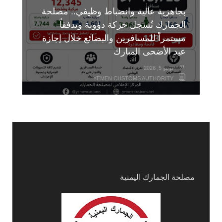
بجاهزية عالية وانضباط وظيفي.. مصلحة
الجمارك تُسجل حركة دؤوبة وتدفقاً
مستمراً للمسافرين والبضائع خلال إجازة
عيد الأضحى المبارك
يونيو 5, 2026
YEMEN CUSTOMS AUTHORITY
مصلحة الجمارك اليمنية