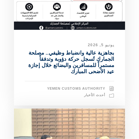
يونيو 5, 2026
بجاهزية عالية وانضباط وظيفي.. مصلحة
الجمارك تُسجل حركة دؤوبة وتدفقاً
مستمراً للمسافرين والبضائع خلال إجازة
عيد الأضحى المبارك
YEMEN CUSTOMS AUTHORITY
أحدث الأخبار