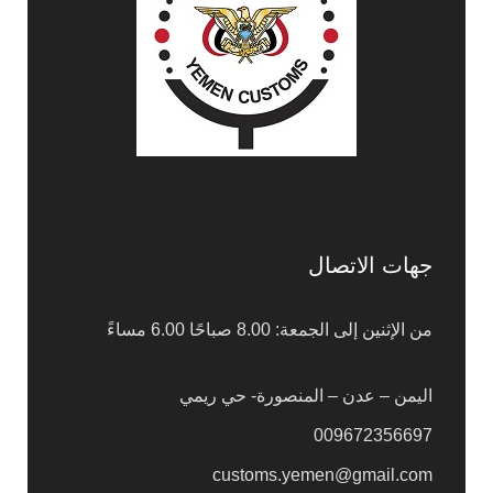
جهات الاتصال
من الإثنين إلى الجمعة: 8.00 صباحًا 6.00 مساءً
اليمن – عدن – المنصورة- حي ريمي
009672356697
customs.yemen@gmail.com